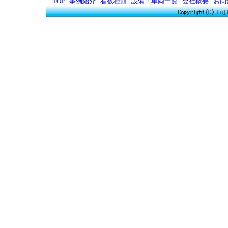
TOP
|
事例紹介
|
看板種類
|
設備・車両一覧
|
会社概要
|
お問